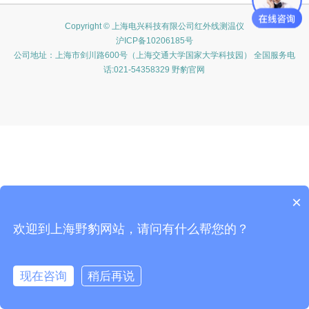
Copyright © 上海电兴科技有限公司红外线测温仪
沪ICP备10206185号
公司地址：上海市剑川路600号（上海交通大学国家大学科技园） 全国服务电
话:021-54358329 野豹官网
×
欢迎到上海野豹网站，请问有什么帮您的？
现在咨询
稍后再说
在线咨询
客服
电话