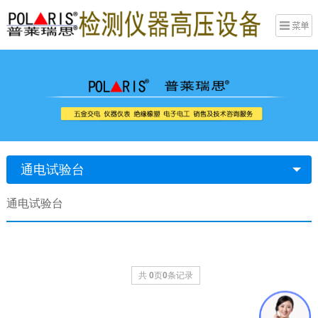
通电试验台
通电试验台
共
0
页
0
条记录